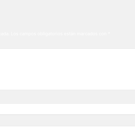
cada.
Los campos obligatorios están marcados con
*