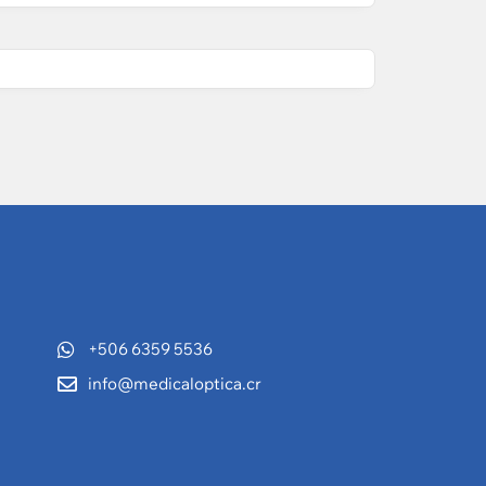
+506 6359 5536
info@medicaloptica.cr