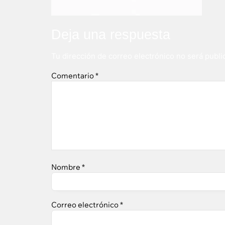
Deja una respuesta
Tu dirección de correo electrónico no será publi
Comentario
*
Nombre
*
Correo electrónico
*