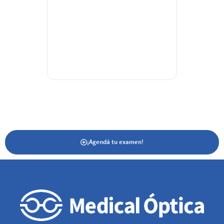
satisfecha!
¡Agendá tu examen!