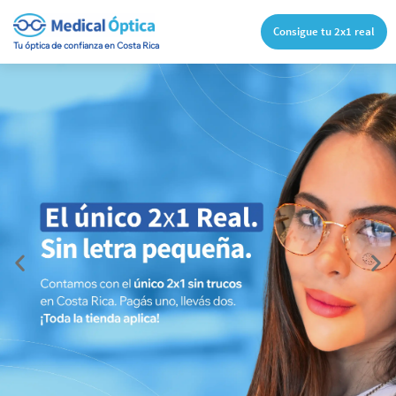
Consigue tu 2x1 real
Tu óptica de confianza en Costa Rica