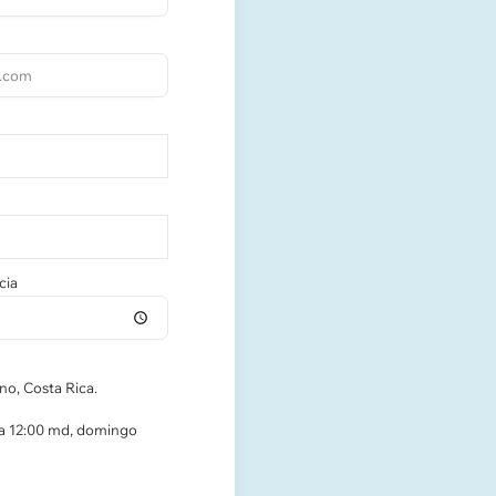
cia
no, Costa Rica.
 a 12:00 md, domingo