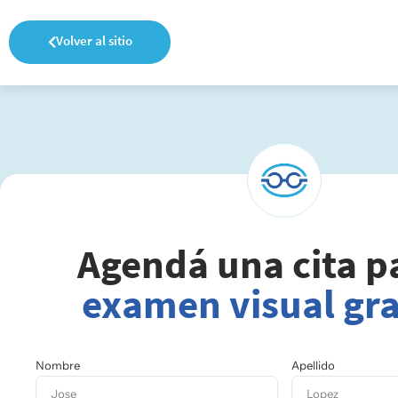
Volver al sitio
Agendá una cita p
examen visual gra
Nombre
Apellido