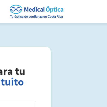
Tu óptica de confianza en Costa Rica
ara tu
tuito