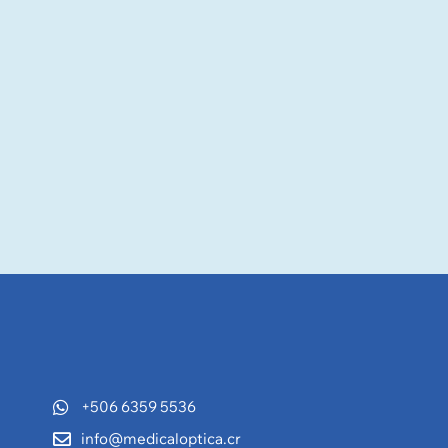
+506 6359 5536
info@medicaloptica.cr