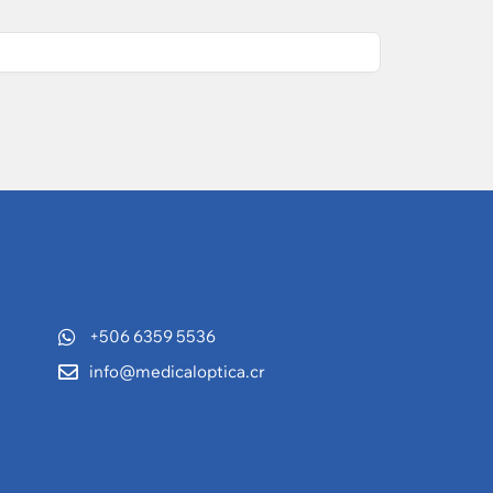
+506 6359 5536
info@medicaloptica.cr