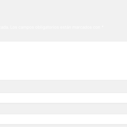
cada.
Los campos obligatorios están marcados con
*