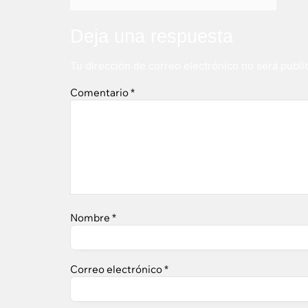
Deja una respuesta
Tu dirección de correo electrónico no será publi
Comentario
*
Nombre
*
Correo electrónico
*