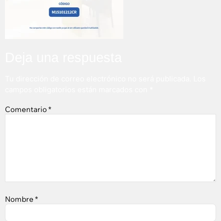
Deja una respuesta
Tu dirección de correo electrónico no será publicada.
Los
campos obligatorios están marcados con
*
Comentario
*
Nombre
*