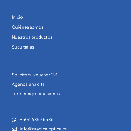
Inicio
Quiénes somos
Nuestros productos
Sucursales
Solicita tu voucher 2x1
Agenda una cita
Términos y condiciones
+506 6359 5536
info@medicaloptica.cr