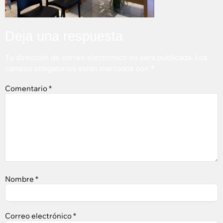
Deja una respuesta
Tu dirección de correo electrónico no será publicada.
Los
campos obligatorios están marcados con
*
Comentario
*
Nombre
*
Correo electrónico
*