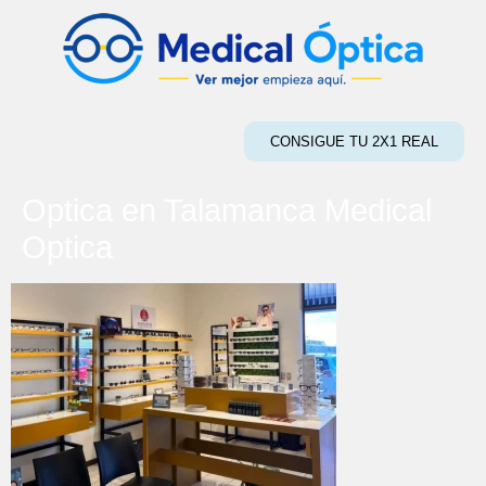
CONSIGUE TU 2X1 REAL
Optica en Talamanca Medical
Optica