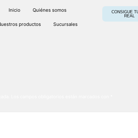
Inicio
Quiénes somos
CONSIGUE TU
REAL
uestros productos
Sucursales
cada.
Los campos obligatorios están marcados con
*