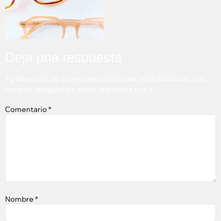
Deja una respuesta
Tu dirección de correo electrónico no será publicada.
Los
campos obligatorios están marcados con
*
Comentario
*
Nombre
*