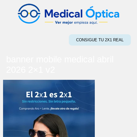
CONSIGUE TU 2X1 REAL
banner mobile medical abril
2026 2×1 v2