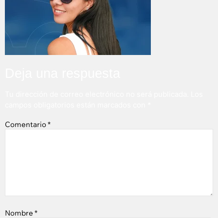
Deja una respuesta
Tu dirección de correo electrónico no será publicada.
Los
campos obligatorios están marcados con
*
Comentario
*
Nombre
*