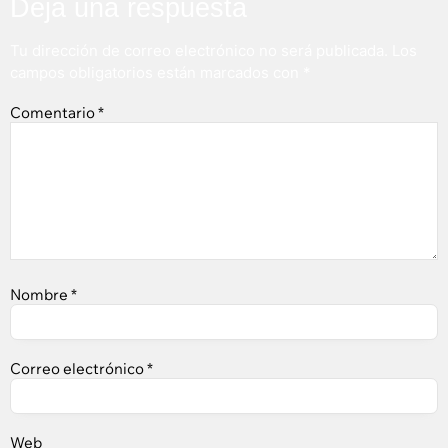
Deja una respuesta
Tu dirección de correo electrónico no será publicada.
Los
campos obligatorios están marcados con
*
Comentario
*
Nombre
*
Correo electrónico
*
Web