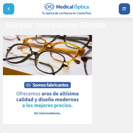
Tu óptica de confianza en Costa Rica
Banner fabricantes Mobile