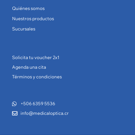
Quiénes somos
Nuestros productos
Sucursales
Solicita tu voucher 2x1
Agenda una cita
Términos y condiciones
+506 6359 5536
info@medicaloptica.cr