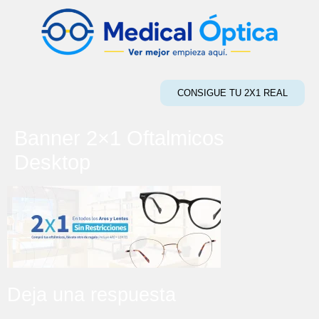
CONSIGUE TU 2X1 REAL
Banner 2×1 Oftalmicos
Desktop
Deja una respuesta