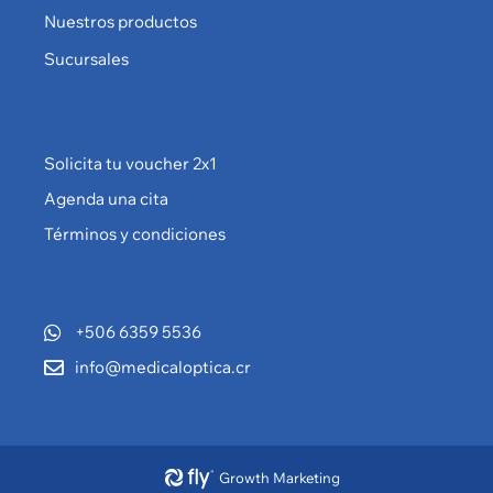
Nuestros productos
Sucursales
Solicita tu voucher 2x1
Agenda una cita
Términos y condiciones
+506 6359 5536
info@medicaloptica.cr
Growth Marketing