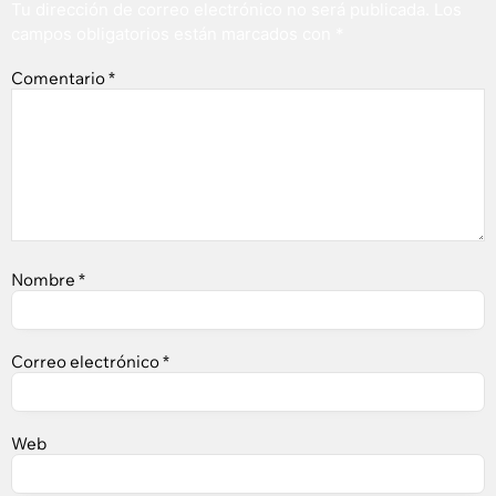
Tu dirección de correo electrónico no será publicada.
Los
campos obligatorios están marcados con
*
Comentario
*
Nombre
*
Correo electrónico
*
Web