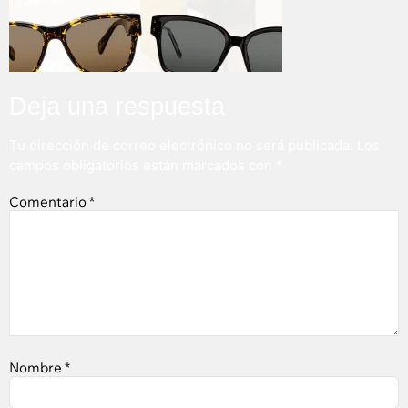
Deja una respuesta
Tu dirección de correo electrónico no será publicada.
Los
campos obligatorios están marcados con
*
Comentario
*
Nombre
*