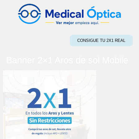
CONSIGUE TU 2X1 REAL
Banner 2×1 Aros de sol Mobile