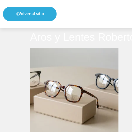
Volver al sitio
Aros y Lentes Robert