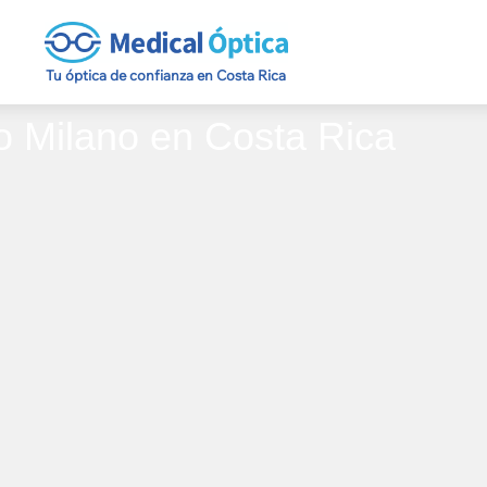
Tu óptica de confianza en Costa Rica
o Milano en Costa Rica