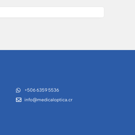
+506 6359 5536
info@medicaloptica.cr