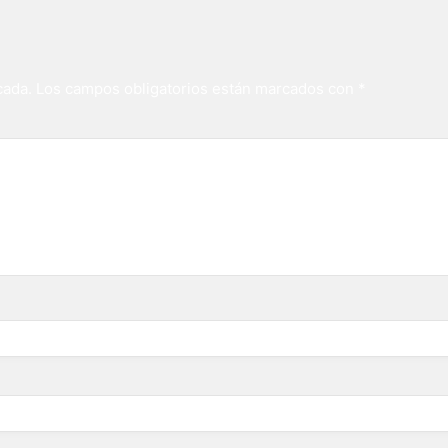
cada.
Los campos obligatorios están marcados con
*