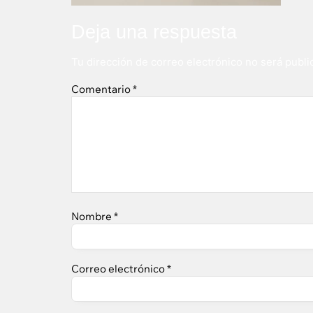
Deja una respuesta
Tu dirección de correo electrónico no será publi
Comentario
*
Nombre
*
Correo electrónico
*