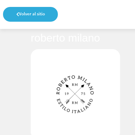
Volver al sitio
roberto milano