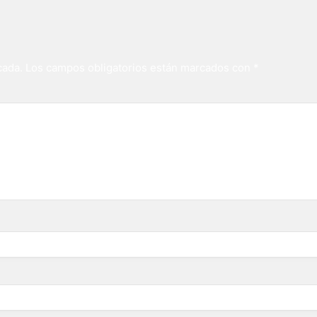
cada.
Los campos obligatorios están marcados con
*