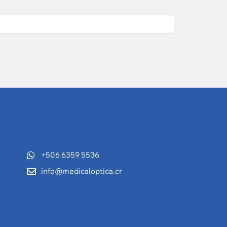
+506 6359 5536
info@medicaloptica.cr