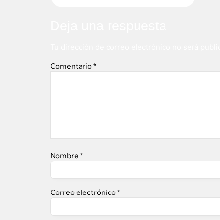
Deja una respuesta
Tu dirección de correo electrónico no será publi
Comentario
*
Nombre
*
Correo electrónico
*