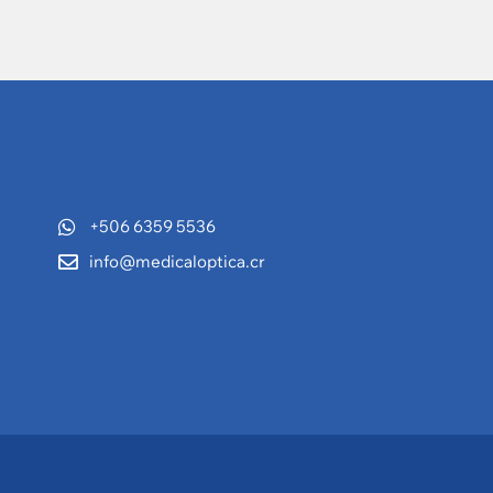
+506 6359 5536
info@medicaloptica.cr