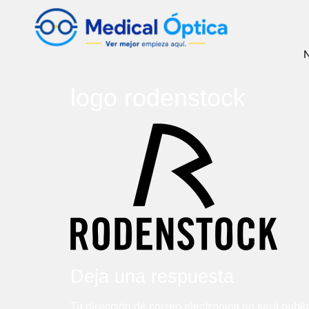
N
logo rodenstock
Deja una respuesta
Tu dirección de correo electrónico no será publi