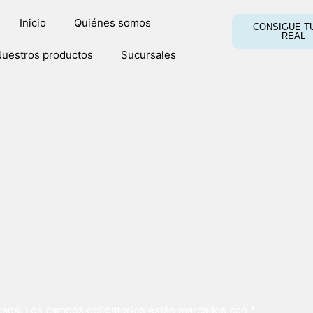
Inicio
Quiénes somos
CONSIGUE TU
REAL
uestros productos
Sucursales
cada.
Los campos obligatorios están marcados con
*