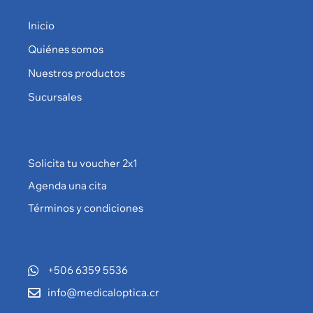
Inicio
Quiénes somos
Nuestros productos
Sucursales
Solicita tu voucher 2x1
Agenda una cita
Términos y condiciones
+506 6359 5536
info@medicaloptica.cr