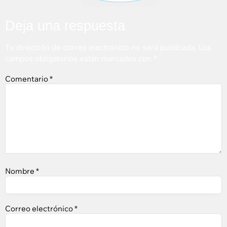
Deja una respuesta
Tu dirección de correo electrónico no será publicada.
Los
campos obligatorios están marcados con
*
Comentario
*
Nombre
*
Correo electrónico
*