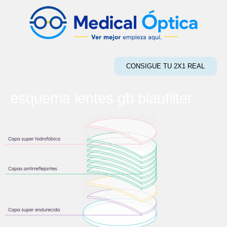
CONSIGUE TU 2X1 REAL
esquema lentes gb blaufilter