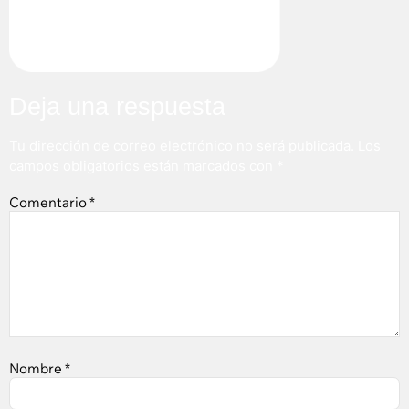
Deja una respuesta
Tu dirección de correo electrónico no será publicada.
Los
campos obligatorios están marcados con
*
Comentario
*
Nombre
*