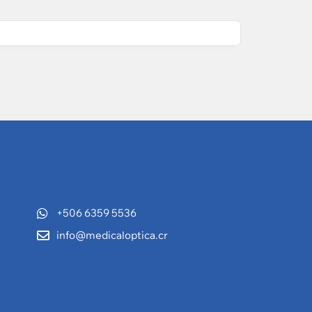
+506 6359 5536
info@medicaloptica.cr