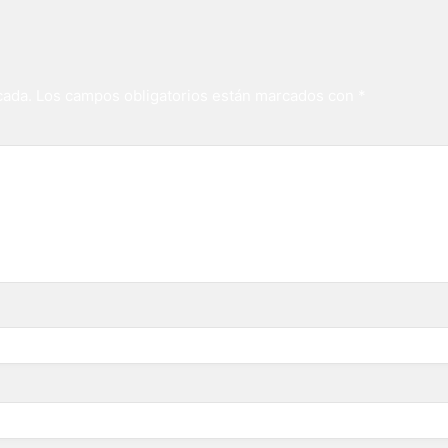
cada.
Los campos obligatorios están marcados con
*