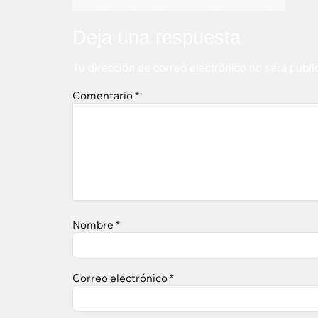
Deja una respuesta
Tu dirección de correo electrónico no será publi
Comentario
*
Nombre
*
Correo electrónico
*