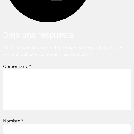
Deja una respuesta
Tu dirección de correo electrónico no será publicada.
Los
campos obligatorios están marcados con
*
Comentario
*
Nombre
*