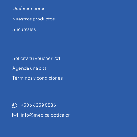
Quiénes somos
Nuestros productos
Sucursales
Solicita tu voucher 2x1
Agenda una cita
Términos y condiciones
+506 6359 5536
info@medicaloptica.cr