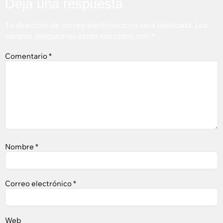
Deja una respuesta
Tu dirección de correo electrónico no será publicada.
Los
campos obligatorios están marcados con
*
Comentario
*
Nombre
*
Correo electrónico
*
Web