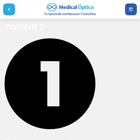
Tu óptica de confianza en Costa Rica
numero 1