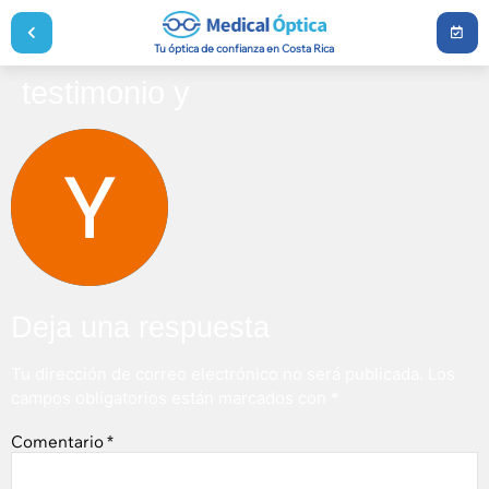
Tu óptica de confianza en Costa Rica
testimonio y
Deja una respuesta
Tu dirección de correo electrónico no será publicada.
Los
campos obligatorios están marcados con
*
Comentario
*