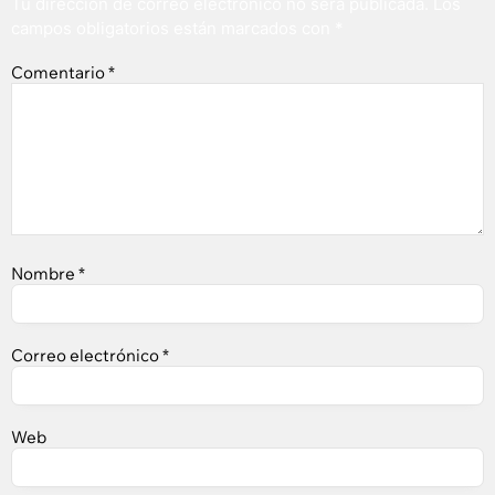
Tu dirección de correo electrónico no será publicada.
Los
campos obligatorios están marcados con
*
Comentario
*
Nombre
*
Correo electrónico
*
Web