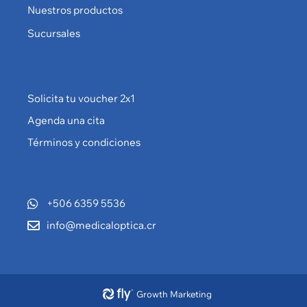
Nuestros productos
Sucursales
Solicita tu voucher 2x1
Agenda una cita
Términos y condiciones
+506 6359 5536
info@medicaloptica.cr
Growth Marketing