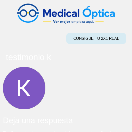
CONSIGUE TU 2X1 REAL
testimonio k
Deja una respuesta