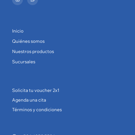
Inicio
Quiénes somos
Nuestros productos
Sucursales
Solicita tu voucher 2x1
Agenda una cita
Términos y condiciones