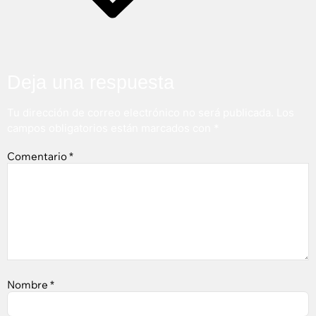
Deja una respuesta
Tu dirección de correo electrónico no será publicada.
Los
campos obligatorios están marcados con
*
Comentario
*
Nombre
*