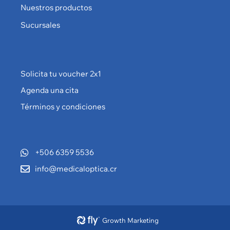
Nuestros productos
Sucursales
Solicita tu voucher 2x1
Agenda una cita
Términos y condiciones
+506 6359 5536
info@medicaloptica.cr
Growth Marketing