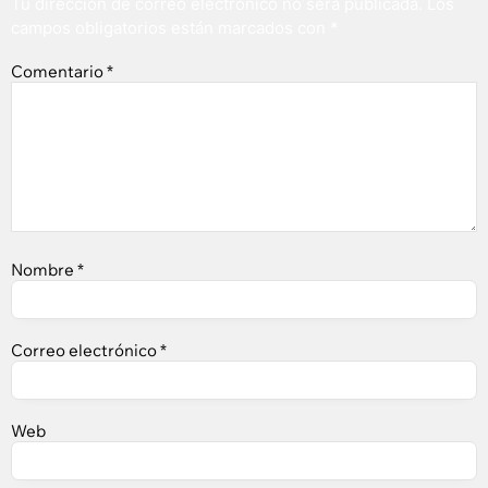
Tu dirección de correo electrónico no será publicada.
Los
campos obligatorios están marcados con
*
Comentario
*
Nombre
*
Correo electrónico
*
Web