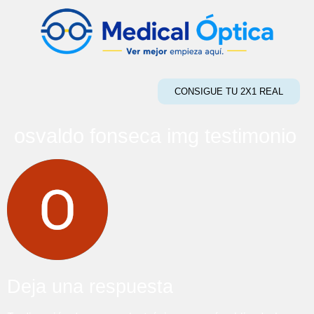
CONSIGUE TU 2X1 REAL
osvaldo fonseca img testimonio
Deja una respuesta