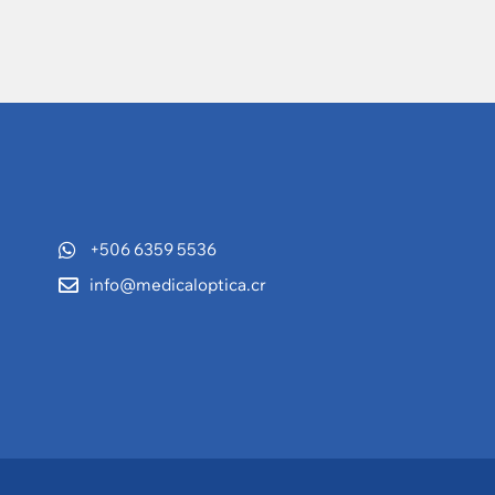
+506 6359 5536
info@medicaloptica.cr