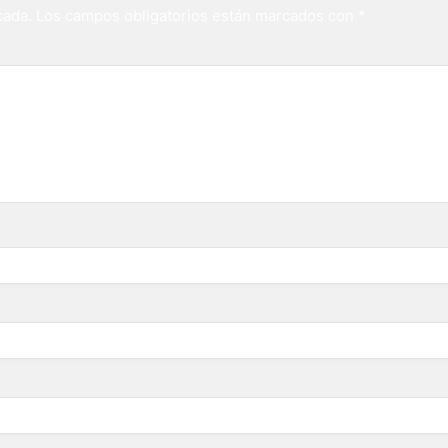
cada.
Los campos obligatorios están marcados con
*