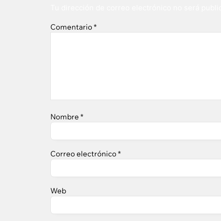
Tu dirección de correo electrónico no será publi
Comentario
*
Nombre
*
Correo electrónico
*
Web