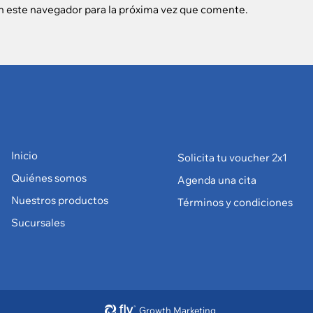
n este navegador para la próxima vez que comente.
Inicio
Solicita tu voucher 2x1
Quiénes somos
Agenda una cita
Nuestros productos
Términos y condiciones
Sucursales
Growth Marketing