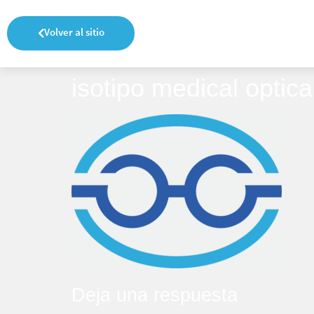
Volver al sitio
isotipo medical optica
Deja una respuesta