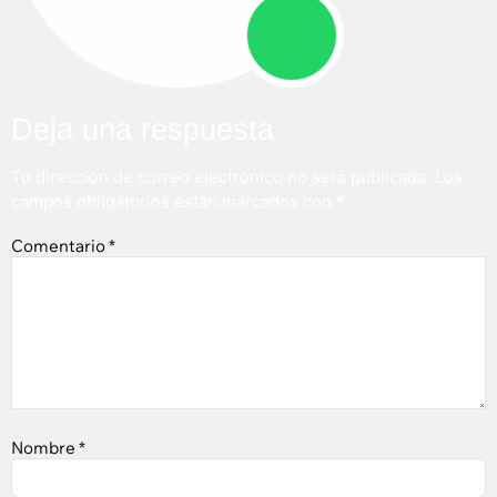
Deja una respuesta
Tu dirección de correo electrónico no será publicada.
Los
campos obligatorios están marcados con
*
Comentario
*
Nombre
*