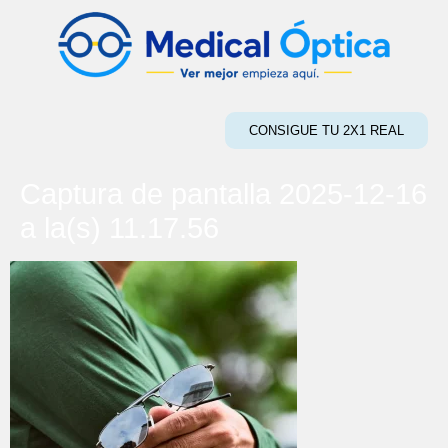
CONSIGUE TU 2X1 REAL
Captura de pantalla 2025-12-16
a la(s) 11.17.56