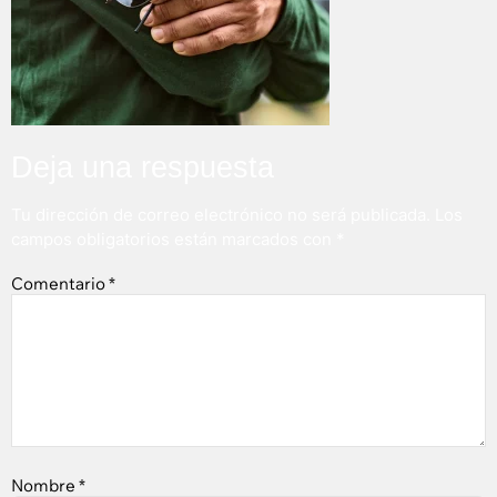
Deja una respuesta
Tu dirección de correo electrónico no será publicada.
Los
campos obligatorios están marcados con
*
Comentario
*
Nombre
*