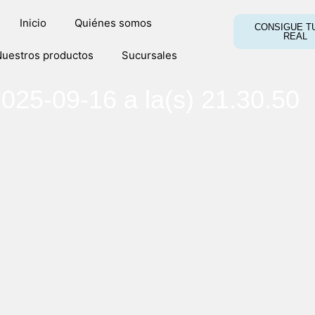
Inicio
Quiénes somos
CONSIGUE TU
REAL
uestros productos
Sucursales
025-09-16 a la(s) 21.30.50