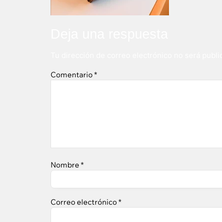
Deja una respuesta
Tu dirección de correo electrónico no será publi
Comentario
*
Nombre
*
Correo electrónico
*