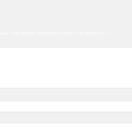
cada.
Los campos obligatorios están marcados con
*