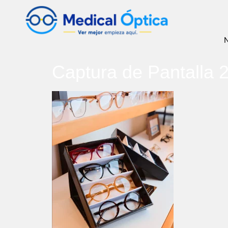
N
Captura de Pantalla 2