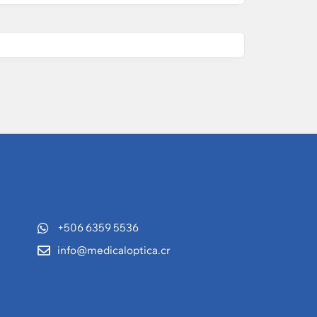
+506 6359 5536
info@medicaloptica.cr