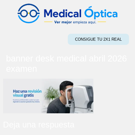
CONSIGUE TU 2X1 REAL
banner desk medical abril 2026
examen
Deja una respuesta