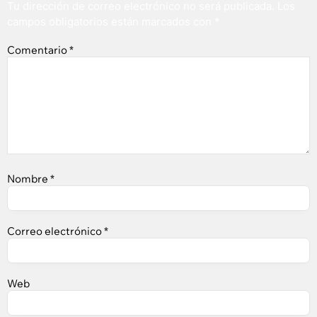
Tu dirección de correo electrónico no será publicada.
Los
campos obligatorios están marcados con
*
Comentario
*
Nombre
*
Correo electrónico
*
Web