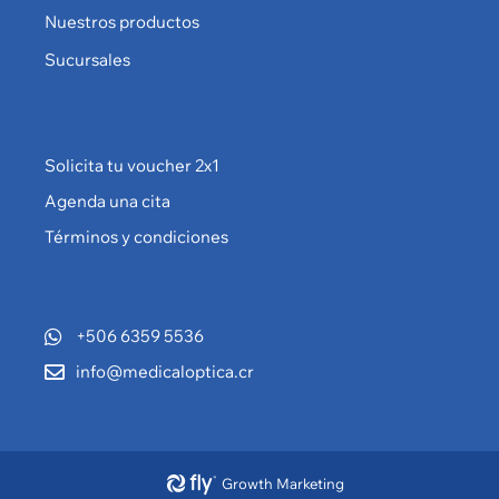
Nuestros productos
Sucursales
Solicita tu voucher 2x1
Agenda una cita
Términos y condiciones
+506 6359 5536
info@medicaloptica.cr
Growth Marketing