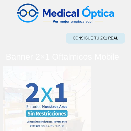
CONSIGUE TU 2X1 REAL
Banner 2×1 Oftalmicos Mobile