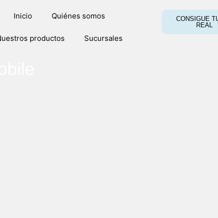
Inicio
Quiénes somos
CONSIGUE TU
REAL
uestros productos
Sucursales
bile