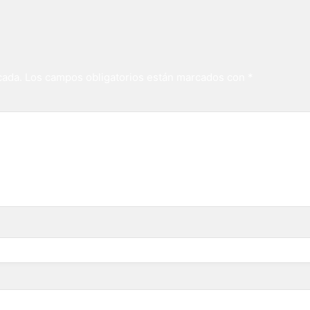
cada.
Los campos obligatorios están marcados con
*