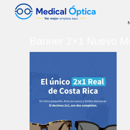
N
Banner 2×1 Nuevo Mo