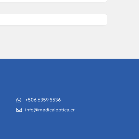
+506 6359 5536
info@medicaloptica.cr