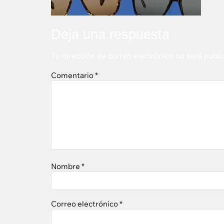
Deja una respuesta
Tu dirección de correo electrónico no será publi
Comentario
*
Nombre
*
Correo electrónico
*