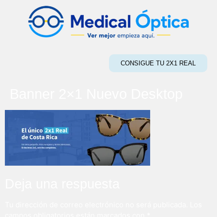
CONSIGUE TU 2X1 REAL
Banner 2×1 Nuevo Desktop
Deja una respuesta
Tu dirección de correo electrónico no será publicada.
Los
campos obligatorios están marcados con
*