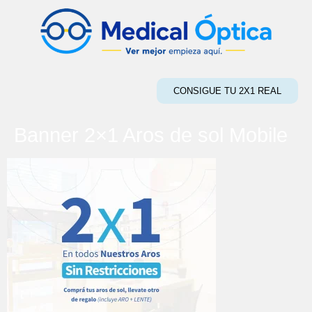
CONSIGUE TU 2X1 REAL
Banner 2×1 Aros de sol Mobile