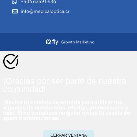
+506 6359 5536
info@medicaloptica.cr
Growth Marketing
¡Gracias por ser parte de nuestra
comunidad!
¡Revisa tu bandeja de entrada para utilizar tus
cupones de descuentos, ofertas, promociones y
más! Si no visualizas ninguno revisa tu casilla de
spam o promociones.
CERRAR VENTANA