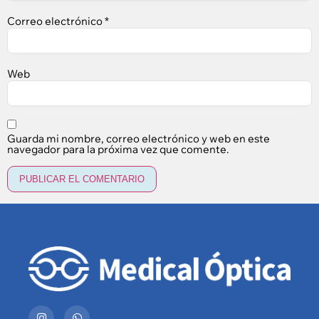
Correo electrónico
*
Web
Guarda mi nombre, correo electrónico y web en este
navegador para la próxima vez que comente.