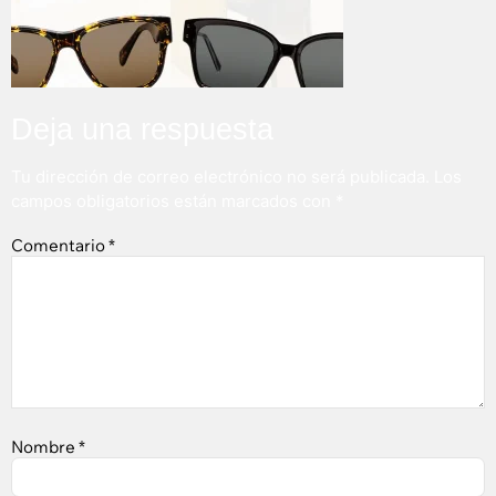
Deja una respuesta
Tu dirección de correo electrónico no será publicada.
Los
campos obligatorios están marcados con
*
Comentario
*
Nombre
*