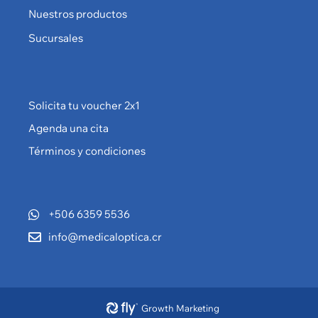
Nuestros productos
Sucursales
Solicita tu voucher 2x1
Agenda una cita
Términos y condiciones
+506 6359 5536
info@medicaloptica.cr
Growth Marketing