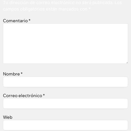
Tu dirección de correo electrónico no será publicada.
Los
campos obligatorios están marcados con
*
Comentario
*
Nombre
*
Correo electrónico
*
Web