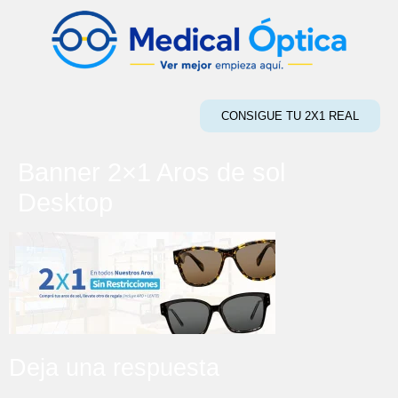
CONSIGUE TU 2X1 REAL
Banner 2×1 Aros de sol
Desktop
Deja una respuesta