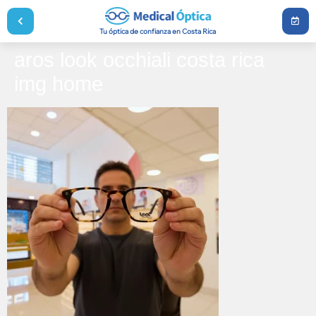
Tu óptica de confianza en Costa Rica
aros look occhiali costa rica
img home