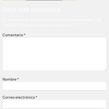
Deja una respuesta
Tu dirección de correo electrónico no será publicada.
Los
campos obligatorios están marcados con
*
Comentario
*
Nombre
*
Correo electrónico
*