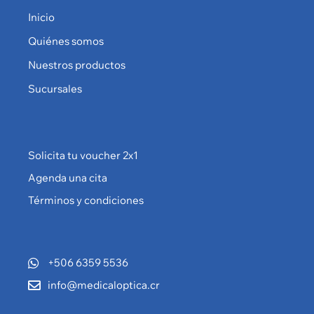
Inicio
Quiénes somos
Nuestros productos
Sucursales
Solicita tu voucher 2x1
Agenda una cita
Términos y condiciones
+506 6359 5536
info@medicaloptica.cr