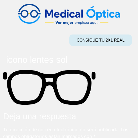
CONSIGUE TU 2X1 REAL
icono lentes sol
Deja una respuesta
Tu dirección de correo electrónico no será publicada.
Los
campos obligatorios están marcados con
*