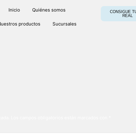
Inicio
Quiénes somos
CONSIGUE TU
REAL
uestros productos
Sucursales
cada.
Los campos obligatorios están marcados con
*