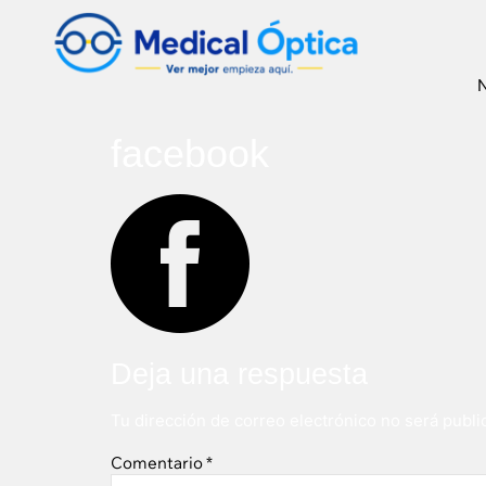
N
facebook
Deja una respuesta
Tu dirección de correo electrónico no será publi
Comentario
*