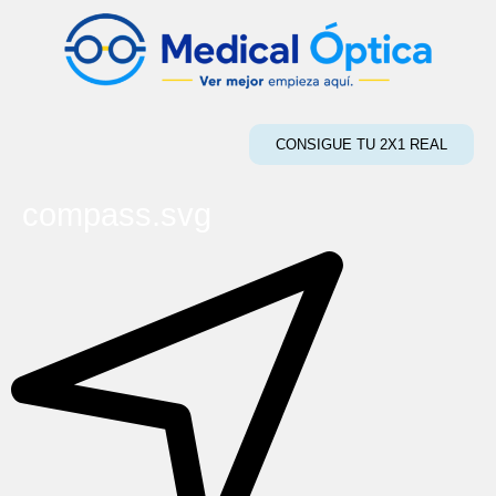
CONSIGUE TU 2X1 REAL
compass.svg