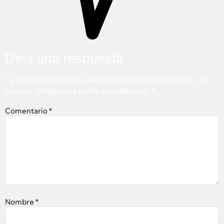
Deja una respuesta
Tu dirección de correo electrónico no será publicada.
Los
campos obligatorios están marcados con
*
Comentario
*
Nombre
*