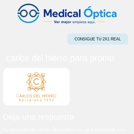
CONSIGUE TU 2X1 REAL
carlos del hierro para promo
Deja una respuesta
Tu dirección de correo electrónico no será publicada.
Los