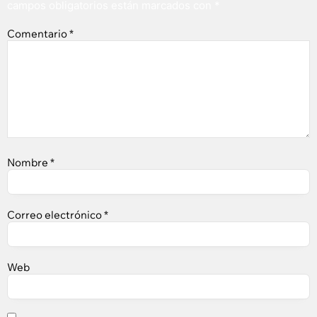
campos obligatorios están marcados con
*
Comentario
*
Nombre
*
Correo electrónico
*
Web