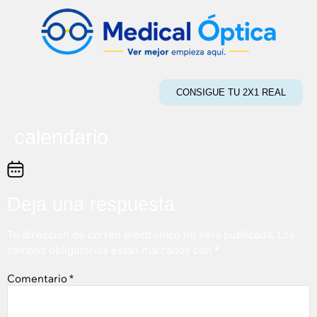
CONSIGUE TU 2X1 REAL
calendario
Deja una respuesta
Tu dirección de correo electrónico no será publicada.
Los
campos obligatorios están marcados con
*
Comentario
*