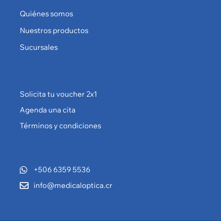
Quiénes somos
Nuestros productos
Sucursales
Solicita tu voucher 2x1
Agenda una cita
Términos y condiciones
+506 6359 5536
info@medicaloptica.cr