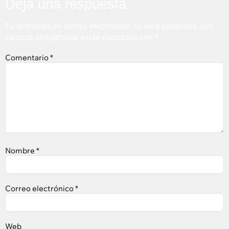
Deja una respuesta
Tu dirección de correo electrónico no será publicada.
Los
campos obligatorios están marcados con
*
Comentario
*
Nombre
*
Correo electrónico
*
Web