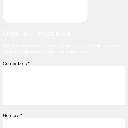
Deja una respuesta
Tu dirección de correo electrónico no será publicada.
Los
campos obligatorios están marcados con
*
Comentario
*
Nombre
*