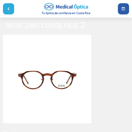
Tu óptica de confianza en Costa Rica
aros zen costa rica 2