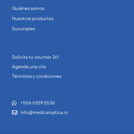
Quiénes somos
Nuestros productos
Sucursales
Solicita tu voucher 2x1
Agenda una cita
Términos y condiciones
+506 6359 5536
info@medicaloptica.cr