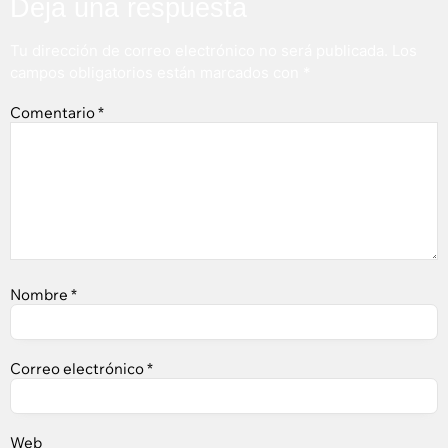
Deja una respuesta
Tu dirección de correo electrónico no será publicada.
Los
campos obligatorios están marcados con
*
Comentario
*
Nombre
*
Correo electrónico
*
Web