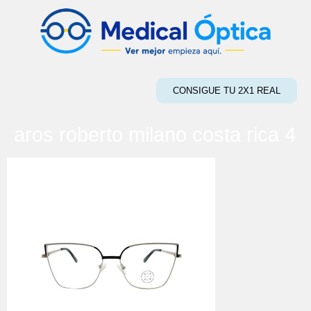
CONSIGUE TU 2X1 REAL
aros roberto milano costa rica 4