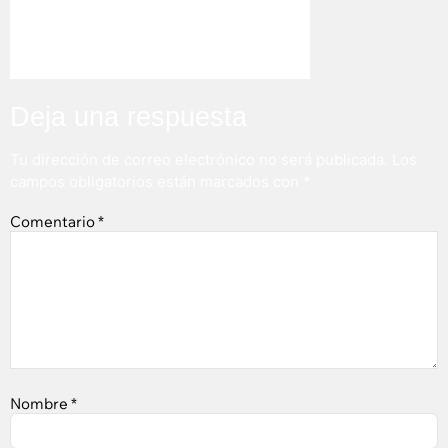
Deja una respuesta
Tu dirección de correo electrónico no será publicada.
Los
campos obligatorios están marcados con
*
Comentario
*
Nombre
*