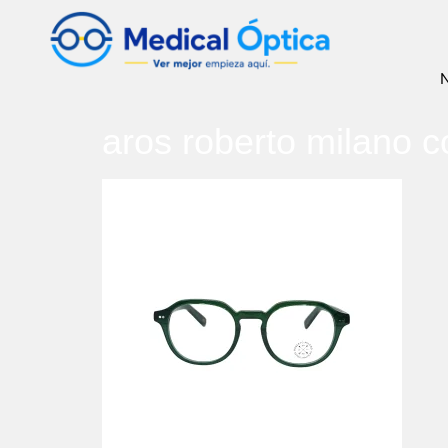
N
aros roberto milano c