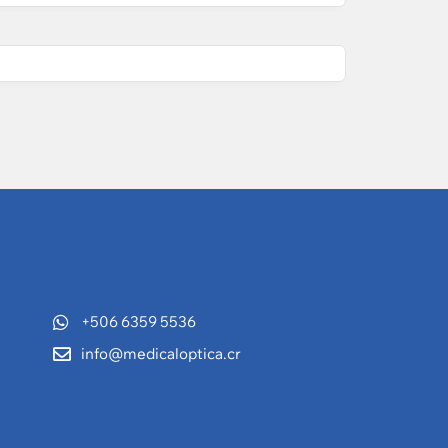
+506 6359 5536
info@medicaloptica.cr