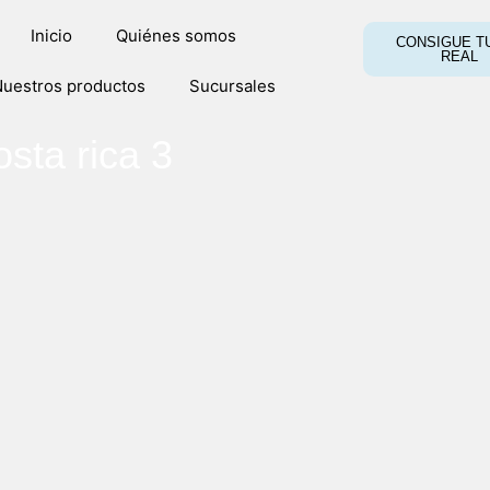
Inicio
Quiénes somos
CONSIGUE TU
REAL
uestros productos
Sucursales
osta rica 3