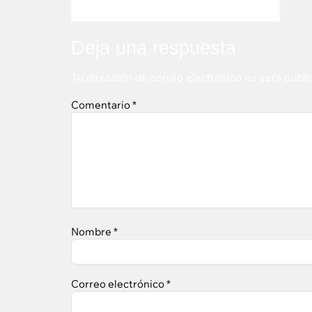
Deja una respuesta
Tu dirección de correo electrónico no será publi
Comentario
*
Nombre
*
Correo electrónico
*