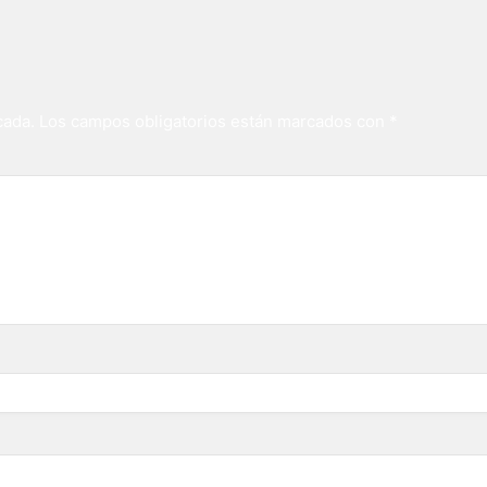
cada.
Los campos obligatorios están marcados con
*