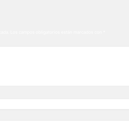
cada.
Los campos obligatorios están marcados con
*