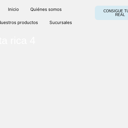
Inicio
Quiénes somos
CONSIGUE TU
REAL
uestros productos
Sucursales
ta rica 4