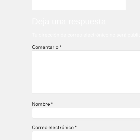
Deja una respuesta
Tu dirección de correo electrónico no será publi
Comentario
*
Nombre
*
Correo electrónico
*