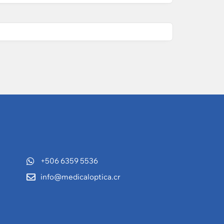
+506 6359 5536
info@medicaloptica.cr