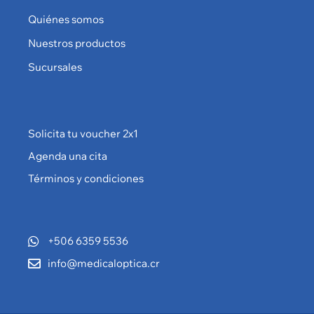
Quiénes somos
Nuestros productos
Sucursales
Solicita tu voucher 2x1
Agenda una cita
Términos y condiciones
+506 6359 5536
info@medicaloptica.cr