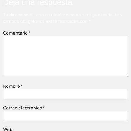
Deja una respuesta
Tu dirección de correo electrónico no será publicada.
Los
campos obligatorios están marcados con
*
Comentario
*
Nombre
*
Correo electrónico
*
Web