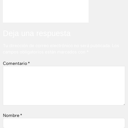
Deja una respuesta
Tu dirección de correo electrónico no será publicada.
Los
campos obligatorios están marcados con
*
Comentario
*
Nombre
*