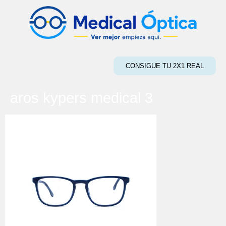
CONSIGUE TU 2X1 REAL
aros kypers medical 3