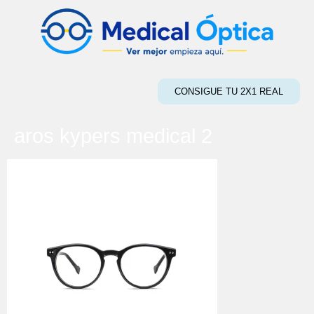
CONSIGUE TU 2X1 REAL
aros kypers medical 2