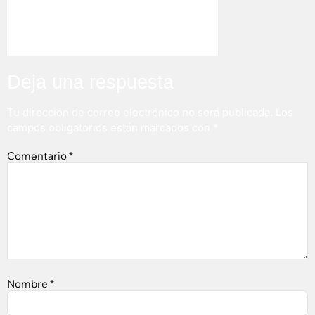
Deja una respuesta
Tu dirección de correo electrónico no será publicada.
Los
campos obligatorios están marcados con
*
Comentario
*
Nombre
*