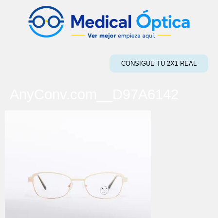
CONSIGUE TU 2X1 REAL
AnyConv.com__D97A6142