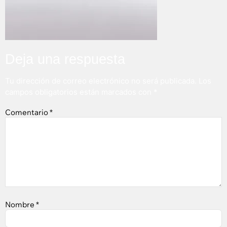
Deja una respuesta
Tu dirección de correo electrónico no será publicada.
Los
campos obligatorios están marcados con
*
Comentario
*
Nombre
*